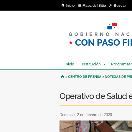
Inicio
Mapa del Sitio
Buscar
Inicio
Institución
Programas 
USTED SE ENCUENTRA AQU
»
CENTRO DE PRENSA
»
NOTICIAS DE P
Operativo de Salud e
domingo, 2 de febrero de 2020