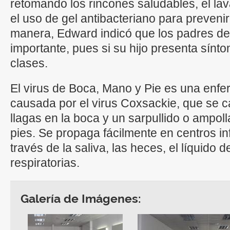
retomando los rincones saludables, el l
el uso de gel antibacteriano para prevenir
manera, Edward indicó que los padres de 
importante, pues si su hijo presenta sínt
clases.
El virus de Boca, Mano y Pie es una enfe
causada por el virus Coxsackie, que se ca
llagas en la boca y un sarpullido o ampol
pies. Se propaga fácilmente en centros in
través de la saliva, las heces, el líquido d
respiratorias.
Galería de Imágenes: