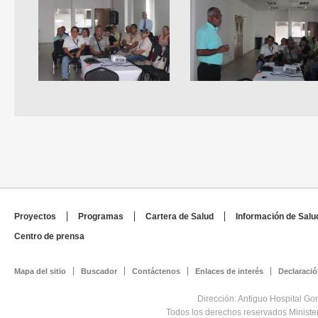
Proyectos
Programas
Cartera de Salud
Información de Salu
Centro de prensa
Mapa del sitio
Buscador
Contáctenos
Enlaces de interés
Declaració
Dirección: Antiguo Hospital Go
Todos los derechos reservados Minist