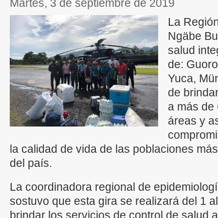
martes, 3 de septiembre de 2019
La Región
Ngäbe Bug
salud inte
de: Guoro
Yuca, Mün
de brindar
a más de 
áreas y as
compromis
la calidad de vida de las poblaciones má
del país.
La coordinadora regional de epidemiología
sostuvo que esta gira se realizará del 1 
brindar los servicios de control de salud