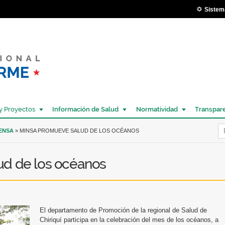
Pasar al
Sistem
contenido
principal
y Proyectos
Información de Salud
Normatividad
Transpar
Í
RENSA
» MINSA PROMUEVE SALUD DE LOS OCÉANOS
ud de los océanos
El departamento de Promoción de la regional de Salud de
Chiriquí participa en la celebración del mes de los océanos, a