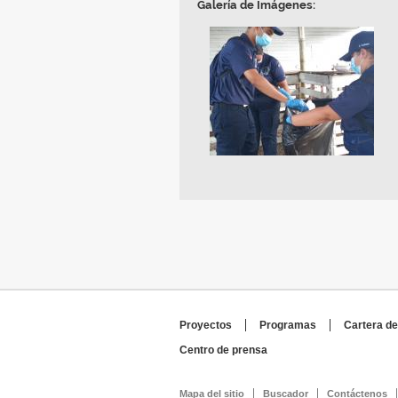
Galería de Imágenes:
Proyectos
Programas
Cartera de
Centro de prensa
Mapa del sitio
Buscador
Contáctenos