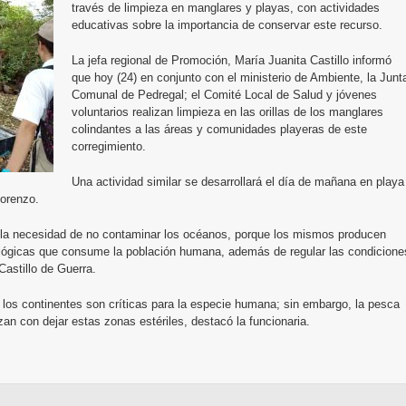
través de limpieza en manglares y playas, con actividades
educativas sobre la importancia de conservar este recurso.
La jefa regional de Promoción, María Juanita Castillo informó
que hoy (24) en conjunto con el ministerio de Ambiente, la Junt
Comunal de Pedregal; el Comité Local de Salud y jóvenes
voluntarios realizan limpieza en las orillas de los manglares
colindantes a las áreas y comunidades playeras de este
corregimiento.
Una actividad similar se desarrollará el día de mañana en playa
Lorenzo.
 la necesidad de no contaminar los océanos, porque los mismos producen
ológicas que consume la población humana, además de regular las condicione
Castillo de Guerra.
os continentes son críticas para la especie humana; sin embargo, la pesca
an con dejar estas zonas estériles, destacó la funcionaria.