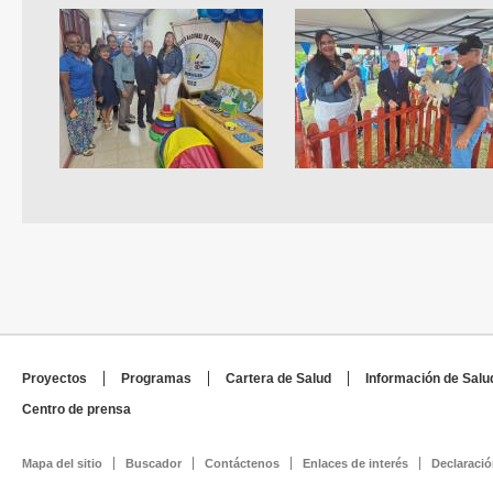
Proyectos
Programas
Cartera de Salud
Información de Salu
Centro de prensa
Mapa del sitio
Buscador
Contáctenos
Enlaces de interés
Declaració