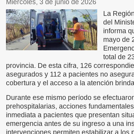
miércoles, 3 de junio de 2026
La Región
del Minis
informa q
mayo de 2
Emergenci
total de 2
provincia. De esta cifra, 126 correspondi
asegurados y 112 a pacientes no asegurad
cobertura y el acceso a la atención brind
Durante ese mismo período se efectuaro
prehospitalarias, acciones fundamentales
inmediata a pacientes que presentan situ
emergencia antes de su ingreso a una ins
intervenciones permiten estabilizar a los 