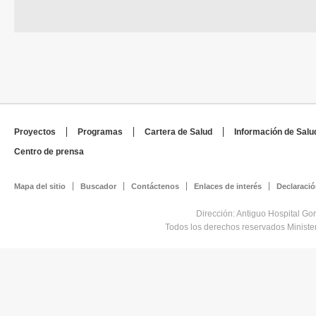
Proyectos
Programas
Cartera de Salud
Información de Salu
Centro de prensa
Mapa del sitio
Buscador
Contáctenos
Enlaces de interés
Declaració
Dirección: Antiguo Hospital Go
Todos los derechos reservados Minist