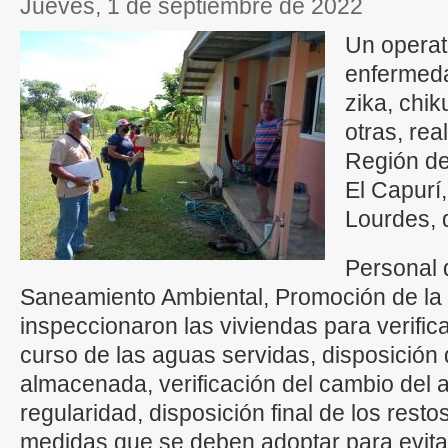
jueves, 1 de septiembre de 2022
Un operati
enfermed
zika, chi
otras, rea
Región de
El Capurí,
Lourdes, d
Personal 
Saneamiento Ambiental, Promoción de la
inspeccionaron las viviendas para verificar
curso de las aguas servidas, disposición 
almacenada, verificación del cambio del
regularidad, disposición final de los rest
medidas que se deben adoptar para evit