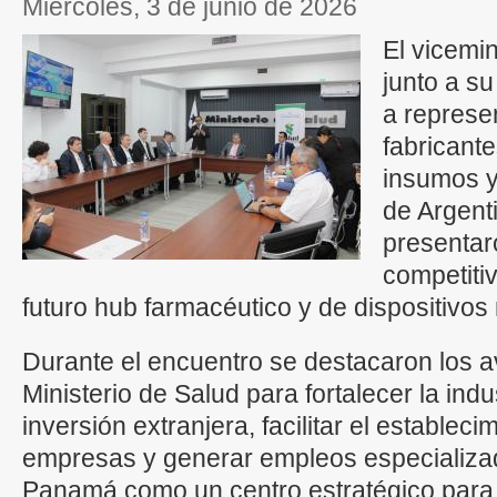
miércoles, 3 de junio de 2026
El vicemi
junto a su
a represe
fabricant
insumos y
de Argent
presentar
competit
futuro hub farmacéutico y de dispositivos
Durante el encuentro se destacaron los 
Ministerio de Salud para fortalecer la indu
inversión extranjera, facilitar el establec
empresas y generar empleos especializa
Panamá como un centro estratégico para l