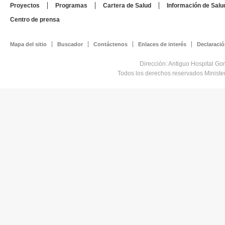
Proyectos
Programas
Cartera de Salud
Información de Salu
Centro de prensa
Mapa del sitio
Buscador
Contáctenos
Enlaces de interés
Declaració
Dirección: Antiguo Hospital Go
Todos los derechos reservados Minist