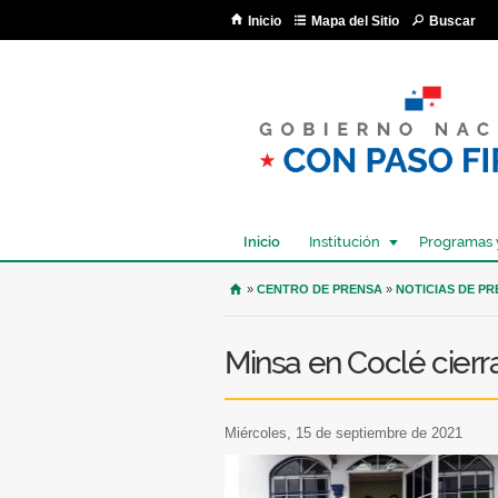
Inicio
Mapa del Sitio
Buscar
Inicio
Institución
Programas 
USTED SE ENCUENTRA AQU
»
CENTRO DE PRENSA
»
NOTICIAS DE P
Minsa en Coclé cier
miércoles, 15 de septiembre de 2021