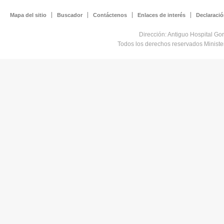
Mapa del sitio
Buscador
Contáctenos
Enlaces de interés
Declaració
Dirección: Antiguo Hospital Go
Todos los derechos reservados Minist