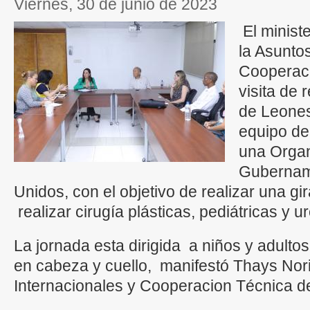
viernes, 30 de junio de 2023
El minist
la Asunto
Cooperaci
visita de
de Leone
equipo de
una Organ
Gubernam
Unidos, con el objetivo de realizar una g
realizar cirugía plásticas, pediátricas y ur
La jornada esta dirigida a niños y adulto
en cabeza y cuello, manifestó Thays Nor
Internacionales y Cooperacion Técnica d