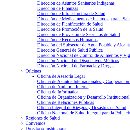
Dirección de Asuntos Sanitarios Indígenas
Dirección de Finanzas
Dirección de Infraestructura de Salud
Dirección de Medicamentos e Insumos para la Sal
Dirección de Planificación de Salud
Dirección de Promoción de la Salud
Dirección de Provisión de Servicios de Salud
Dirección de Recursos Humanos
Dirección del Subsector de Agua Potable y Alcanta
Dirección General de Salud Pública
Dirección Nacional de Control de Alimentos y V
Dirección Nacional de Dispositivos Médicos
Dirección Nacional de Farmacia y Drogas
Oficinas
Oficina de Asesoría Legal
Oficina de Asuntos Internacionales y Cooperación
Oficina de Auditoría Interna
Oficina de Informática
Oficina de Organización y Desarrollo Institucional
Oficina de Relaciones Públicas
Oficina Integral de Riesgos y Desastres en Salud
Oficina Nacional de Salud Integral para la Poblac
Regiones de Salud
Convenios
Directorio Institucional