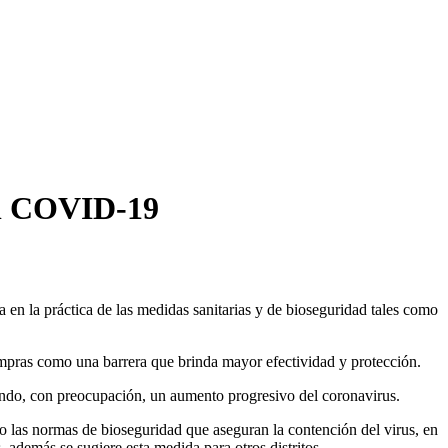
 el COVID-19
a en la práctica de las medidas sanitarias y de bioseguridad tales como
compras como una barrera que brinda mayor efectividad y protección.
ando, con preocupación, un aumento progresivo del coronavirus.
o las normas de bioseguridad que aseguran la contención del virus, en
 además se sugiere esta medida para otros distritos.