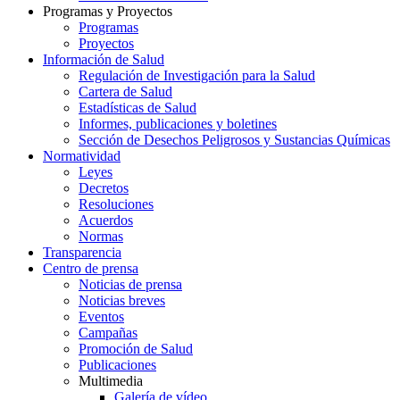
Programas y Proyectos
Programas
Proyectos
Información de Salud
Regulación de Investigación para la Salud
Cartera de Salud
Estadísticas de Salud
Informes, publicaciones y boletines
Sección de Desechos Peligrosos y Sustancias Químicas
Normatividad
Leyes
Decretos
Resoluciones
Acuerdos
Normas
Transparencia
Centro de prensa
Noticias de prensa
Noticias breves
Eventos
Campañas
Promoción de Salud
Publicaciones
Multimedia
Galería de vídeo