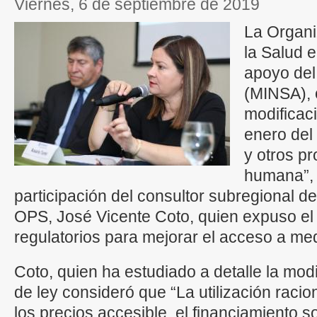
viernes, 6 de septiembre de 2019
La Organ
la Salud 
apoyo del
(MINSA), o
modificaci
enero del
y otros pr
humana”, 
participación del consultor subregional 
OPS, José Vicente Coto, quien expuso el
regulatorios para mejorar el acceso a m
Coto, quien ha estudiado a detalle la mod
de ley consideró que “La utilización raci
los precios accesible, el financiamiento s