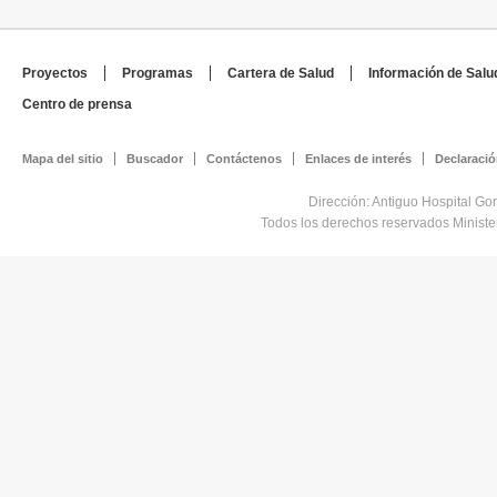
Proyectos
Programas
Cartera de Salud
Información de Salu
Centro de prensa
Mapa del sitio
Buscador
Contáctenos
Enlaces de interés
Declaració
Dirección: Antiguo Hospital Go
Todos los derechos reservados Minist