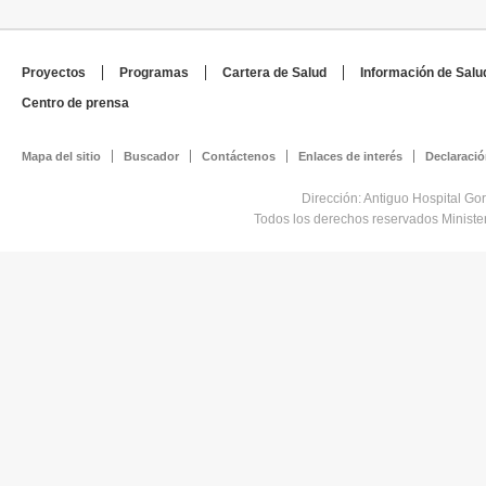
Proyectos
Programas
Cartera de Salud
Información de Salu
Centro de prensa
Mapa del sitio
Buscador
Contáctenos
Enlaces de interés
Declaració
Dirección: Antiguo Hospital Go
Todos los derechos reservados Minist