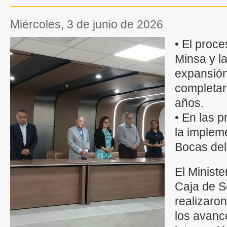
miércoles, 3 de junio de 2026
• El proce
Minsa y l
expansión
completar
años.
• En las 
la implem
Bocas del
El Ministe
Caja de S
realizaron
los avanc