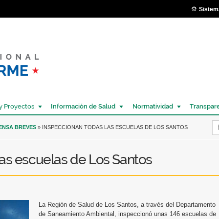
Pasar al
Sistem
contenido
principal
y Proyectos
Información de Salud
Normatividad
Transpar
Í
RENSA BREVES
» INSPECCIONAN TODAS LAS ESCUELAS DE LOS SANTOS
las escuelas de Los Santos
La Región de Salud de Los Santos, a través del Departamento
de Saneamiento Ambiental, inspeccionó unas 146 escuelas de