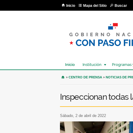
Inicio
Mapa del Sitio
Buscar
Inicio
Institución
Programas 
USTED SE ENCUENTRA AQU
»
CENTRO DE PRENSA
»
NOTICIAS DE P
Inspeccionan todas 
sábado, 2 de abril de 2022