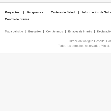
Proyectos
Programas
Cartera de Salud
Información de Salu
Centro de prensa
Mapa del sitio
Buscador
Contáctenos
Enlaces de interés
Declaració
Dirección: Antiguo Hospital Go
Todos los derechos reservados Minist