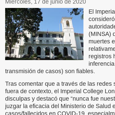
miércoles, 17 de junio de 2020
El Imperi
consideró
autoridad
(MINSA) q
muertes 
relativame
registros
inferenci
transmisión de casos) son fiables.
Tras comentar que a través de las redes 
fuera de contexto, el Imperial College L
disculpas y destacó que “nunca fue nuest
juzgar la eficacia del Ministerio de Salud
casos/fallecidos en COVID-19, especialm