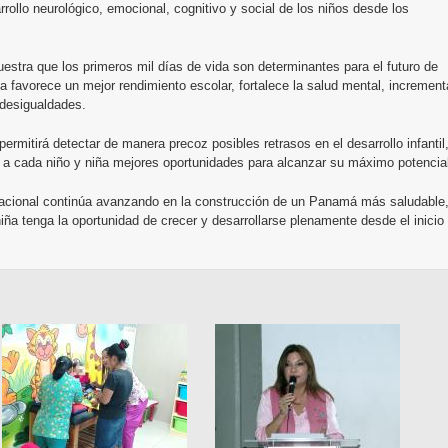
rrollo neurológico, emocional, cognitivo y social de los niños desde los
uestra que los primeros mil días de vida son determinantes para el futuro de
a favorece un mejor rendimiento escolar, fortalece la salud mental, increment
s desigualdades.
mitirá detectar de manera precoz posibles retrasos en el desarrollo infantil
ar a cada niño y niña mejores oportunidades para alcanzar su máximo potencia
Nacional continúa avanzando en la construcción de un Panamá más saludable
niña tenga la oportunidad de crecer y desarrollarse plenamente desde el inicio