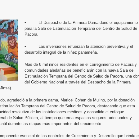
• El Despacho de la Primera Dama donó el equipamiento
para la Sala de Estimulación Temprana del Centro de Salud de
Pacora.
• Las inversiones refuerzan la atención preventiva y el
desarrollo integral de la niñez panameña.
Más de 8 mil niños residentes en el corregimiento de Pacora y
comunidades aledañas se beneficiarán con la nueva Sala de
Estimulación Temprana del Centro de Salud de Pacora, una obr
del Gobierno Nacional a través del Despacho de la Primera
Minsa).
do, agradeció a la primera dama, Maricel Cohen de Mulino, por la donación
Estimulación Temprana del Centro de Salud de Pacora, destacando que esta
acidad resolutiva de las instalaciones médicas y consolida el enfoque
eral de Salud Pública, al tiempo que crea espacios seguros, adecuados y
fantil durante las etapas más importantes del crecimiento.
mponente esencial de los controles de Crecimiento y Desarrollo que brinda e