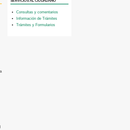
SERVICIOS AL CIUDADANO
Consultas y comentarios
Información de Trámites
Trámites y Formularios
a
l