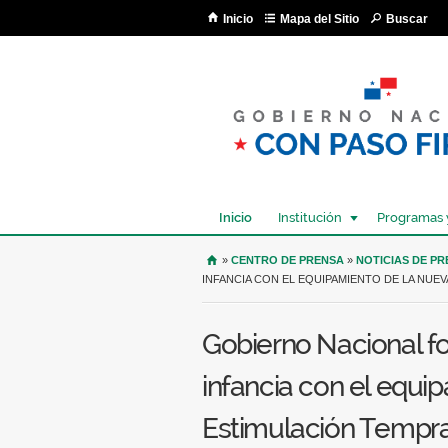
Inicio
Mapa del Sitio
Buscar
Inicio
Institución
Programas 
USTED SE ENCUENTRA AQU
»
CENTRO DE PRENSA
»
NOTICIAS DE P
INFANCIA CON EL EQUIPAMIENTO DE LA NUE
Gobierno Nacional fo
infancia con el equi
Estimulación Tempr