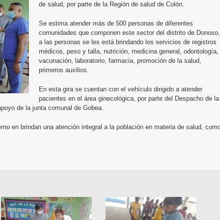
de salud, por parte de la Región de salud de Colón.
Se estima atender más de 500 personas de diferentes
comunidades que componen este sector del distrito de Donoso,
a las personas se les está brindando los servicios de registros
médicos, peso y talla, nutrición, medicina general, odontología,
vacunación, laboratorio, farmacia, promoción de la salud,
primeros auxilios.
En esta gira se cuentan con el vehículo dirigido a atender
pacientes en el área ginecológica, por parte del Despacho de la
apoyo de la junta comunal de Gobea.
rno en brindan una atención integral a la población en materia de salud, com