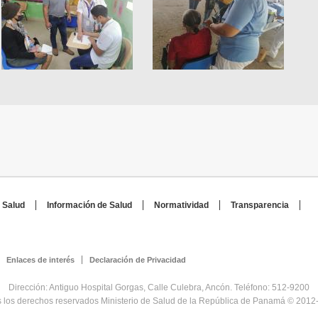
 Salud
Información de Salud
Normatividad
Transparencia
Enlaces de interés
Declaración de Privacidad
Dirección: Antiguo Hospital Gorgas, Calle Culebra, Ancón. Teléfono: 512-9200
 los derechos reservados Ministerio de Salud de la República de Panamá © 2012