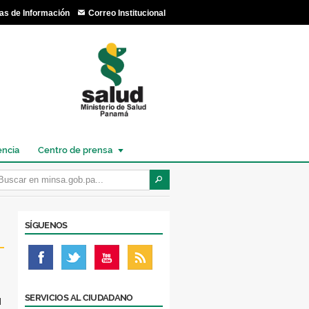
as de Información
Correo Institucional
encia
Centro de prensa
SÍGUENOS
SERVICIOS AL CIUDADANO
l