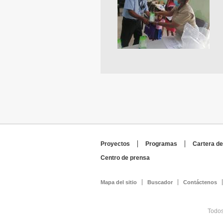
Proyectos
Programas
Cartera de
Centro de prensa
Mapa del sitio
Buscador
Contáctenos
Todos