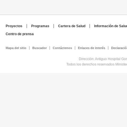
Proyectos
Programas
Cartera de Salud
Información de Salu
Centro de prensa
Mapa del sitio
Buscador
Contáctenos
Enlaces de interés
Declaració
Dirección: Antiguo Hospital Go
Todos los derechos reservados Minist