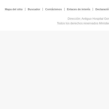
Mapa del sitio
Buscador
Contáctenos
Enlaces de interés
Declaració
Dirección: Antiguo Hospital Go
Todos los derechos reservados Minist