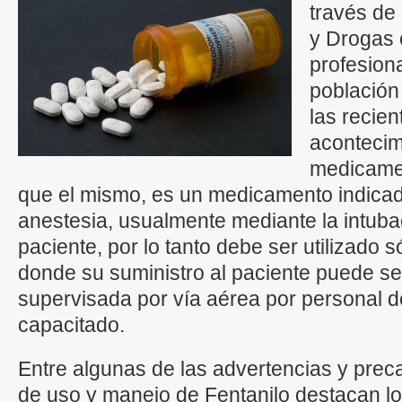
través de
y Drogas 
profesiona
población
las recien
acontecim
medicamen
que el mismo, es un medicamento indicad
anestesia, usualmente mediante la intubac
paciente, por lo tanto debe ser utilizado s
donde su suministro al paciente puede se
supervisada por vía aérea por personal d
capacitado.
Entre algunas de las advertencias y prec
de uso y manejo de Fentanilo destacan lo