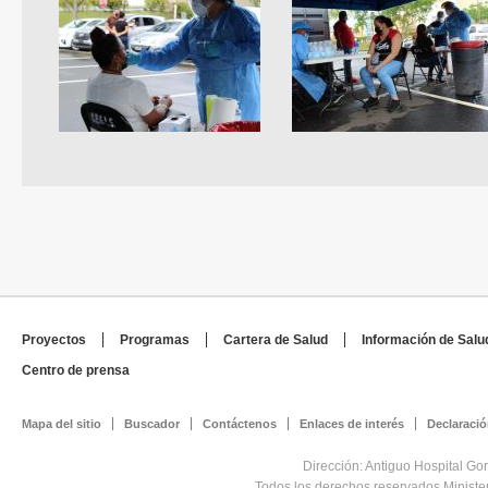
Proyectos
Programas
Cartera de Salud
Información de Salu
Centro de prensa
Mapa del sitio
Buscador
Contáctenos
Enlaces de interés
Declaració
Dirección: Antiguo Hospital Go
Todos los derechos reservados Minist