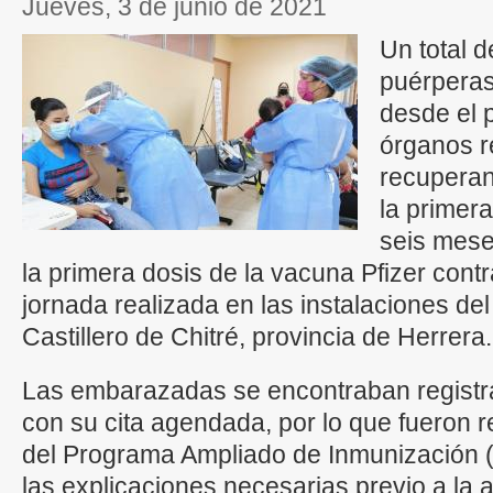
jueves, 3 de junio de 2021
Un total 
puérperas
desde el 
órganos r
recuperan
la primer
seis mese
la primera dosis de la vacuna Pfizer cont
jornada realizada en las instalaciones del 
Castillero de Chitré, provincia de Herrera.
Las embarazadas se encontraban registra
con su cita agendada, por lo que fueron 
del Programa Ampliado de Inmunización (P
las explicaciones necesarias previo a la 