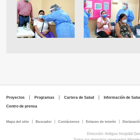
Proyectos
Programas
Cartera de Salud
Información de Salu
Centro de prensa
Mapa del sitio
Buscador
Contáctenos
Enlaces de interés
Declaració
Dirección: Antiguo Hospital Go
Todos los derechos reservados Minist