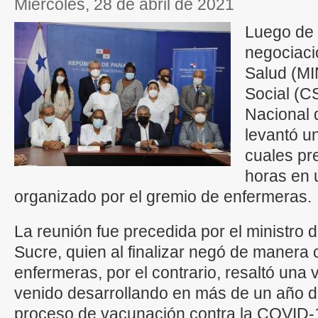
miércoles, 28 de abril de 2021
Luego de 
negociació
Salud (MI
Social (CS
Nacional 
levantó u
cuales pr
horas en 
organizado por el gremio de enfermeras.
La reunión fue precedida por el ministro 
Sucre, quien al finalizar negó de manera 
enfermeras, por el contrario, resaltó una
venido desarrollando en más de un año d
proceso de vacunación contra la COVID-