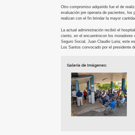
Otro compromiso adquirido fue el de realiz
evaluación pre operaria de pacientes, los 
realizan con el fin brindar la mayor cantida
La actual administración recibió el hospi
ciento, en el encuentrocon los moradores d
Seguro Social, Juan Claudio Luria; este e
Los Santos convocado por el presidente d
Galería de Imágenes: