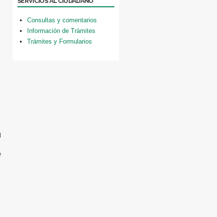
SERVICIOS AL CIUDADANO
Consultas y comentarios
Información de Trámites
Trámites y Formularios
l
e