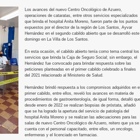
Los avances del nuevo Centro Oncológico de Azuero,
operaciones de cataratas, entre otros servicios especializados
que brinda el hospital Anita Moreno, fueron parte de los puntos
expuestos por el director de la región de Los Santos, Ayvar
Hernández en el segundo cabildo abierto que se desarrolló este
domingo en La Villa de Los Santos.
En esta ocasión, el cabildo abierto tenía como tema central los
servicios que brinda la Caja de Seguro Social; sin embargo, el
Hernández fue convocado para brindar respuesta sobre las
peticiones planteadas en el primer cabildo celebrado a finales
del 2021 relacionado al Ministerio de Salud.
Hernández brindó respuesta a los compromisos adquiridos en e
primer cabildo, entre ellos, reveló los avances en materia de
procedimientos de gastroenterología, de igual forma, detalló qu
desde enero de 2022 se realizan biopsias de próstata, añadió
que se ha logrado la apertura del servicio de patología del
hospital Anita Moreno y se realizan las adecuaciones para las
salas de nuevo Centro Oncológico de Azuero, reitero que ya se
cuenta con el personal capacitado, entre ellos, un oncologo,
enfermeras y el licenciado en farmacias.