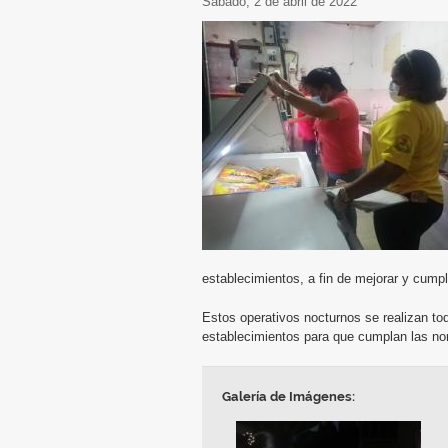
sábado, 2 de abril de 2022
establecimientos, a fin de mejorar y cumpl
Estos operativos nocturnos se realizan tod
establecimientos para que cumplan las nor
Galería de Imágenes: