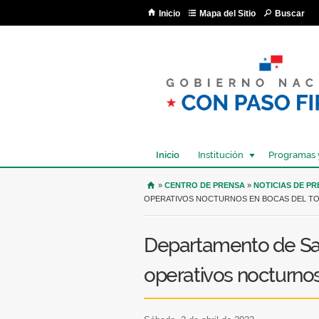
Inicio
Mapa del Sitio
Buscar
Inicio
Institución
Programas 
USTED SE ENCUENTRA AQU
»
CENTRO DE PRENSA
»
NOTICIAS DE P
OPERATIVOS NOCTURNOS EN BOCAS DEL T
Departamento de Sa
operativos nocturnos