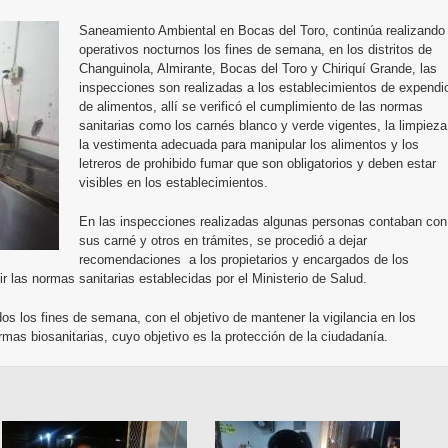
Saneamiento Ambiental en Bocas del Toro, continúa realizando
operativos nocturnos los fines de semana, en los distritos de
Changuinola, Almirante, Bocas del Toro y Chiriquí Grande, las
inspecciones son realizadas a los establecimientos de expendi
de alimentos, allí se verificó el cumplimiento de las normas
sanitarias como los carnés blanco y verde vigentes, la limpieza
la vestimenta adecuada para manipular los alimentos y los
letreros de prohibido fumar que son obligatorios y deben estar
visibles en los establecimientos.
En las inspecciones realizadas algunas personas contaban con
sus carné y otros en trámites, se procedió a dejar
recomendaciones a los propietarios y encargados de los
ir las normas sanitarias establecidas por el Ministerio de Salud.
os los fines de semana, con el objetivo de mantener la vigilancia en los
mas biosanitarias, cuyo objetivo es la protección de la ciudadanía.