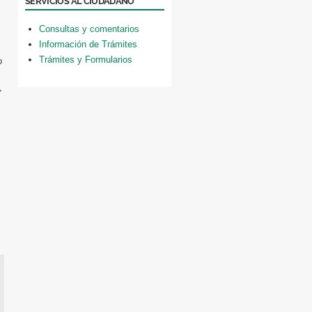
SERVICIOS AL CIUDADANO
Consultas y comentarios
Información de Trámites
Trámites y Formularios
o
,