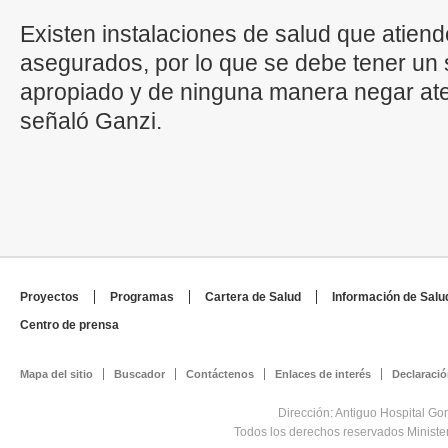
Existen instalaciones de salud que atien
asegurados, por lo que se debe tener u
apropiado y de ninguna manera negar ate
señaló Ganzi.
Proyectos
Programas
Cartera de Salud
Información de Salu
Centro de prensa
Mapa del sitio
Buscador
Contáctenos
Enlaces de interés
Declaració
Dirección: Antiguo Hospital Go
Todos los derechos reservados Minist