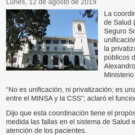
lunes, 12 de agosto de 2019
La coordin
de Salud 
Seguro So
unificació
la privati
públicos d
Alexandro
Ministerio
“No es unificación, ni privatización; es u
entre el MINSA y la CSS”; aclaró el funcio
Dijo que esta coordinación tiene el propó
medida las fallas en el sistema de Salud 
atención de los pacientes.