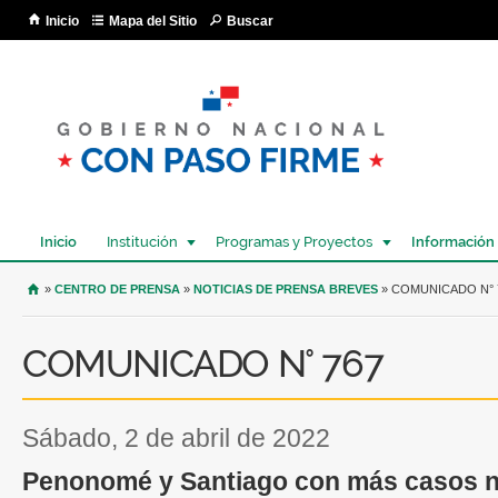
Pa
Inicio
Mapa del Sitio
Buscar
co
pri
Inicio
Institución
Programas y Proyectos
Información
USTED SE ENCUENTRA AQUÍ
»
CENTRO DE PRENSA
»
NOTICIAS DE PRENSA BREVES
» COMUNICADO N° 
COMUNICADO N° 767
sábado, 2 de abril de 2022
Penonomé y Santiago con más casos 