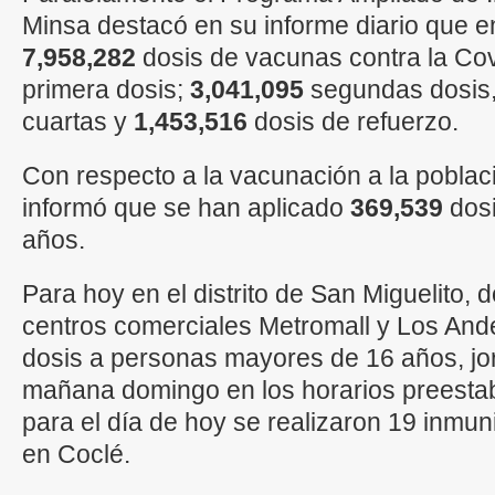
Minsa destacó en su informe diario que 
7,958,282
dosis de vacunas contra la Cov
primera dosis;
3,041,095
segundas dosis
cuartas y
1,453,516
dosis de refuerzo.
Con respecto a la vacunación a la poblaci
informó que se han aplicado
369,539
dosi
años.
Para hoy en el distrito de San Miguelito,
centros comerciales Metromall y Los Ande
dosis a personas mayores de 16 años, jo
mañana domingo en los horarios preestab
para el día de hoy se realizaron 19 inmu
en Coclé.