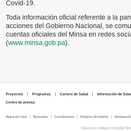
Covid-19.
Toda información oficial referente a la 
acciones del Gobierno Nacional, se comun
cuentas oficiales del Minsa en redes soc
(
www.minsa.gob.pa
).
Proyectos
Programas
Cartera de Salud
Información de Salu
Centro de prensa
Mapa del sitio
Buscador
Contáctenos
Enlaces de interés
Declaració
Dirección: Antiguo Hospital Go