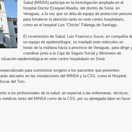
Salud (MINSA) participa en la investigación ampliada en el
hospital Doctor Ezequiel Abadía, del distrito de Soná, en
Veraguas, a la vez que se dota de equipo de protección person
para fortalecer la atención tanto en este centro hospitalario,
como en el hospital Luis “Chicho” Fábrega de Santiago.
El viceministro de Salud, Luis Francisco Sucre, en compañía d
un equipo de epidemiólogos, se trasladó este miércoles en
horas de la mañana hacia a provincia de Veraguas, para dirigir 
coordinar junto a la Caja de Seguro Social y Ministerio de
 situación epidemiológica en este centro hospitalario en Soná.
especializado para suministrar oxígeno a los pacientes que presenten
arán ubicados en las instalaciones del MINSA y la CSS, como el Hospital
ocas del Toro.
ento a los profesionales de la salud, en especial a las enfermeras, técnicos,
ros médicos tanto del MINSA como de la CSS, por su abnegada labor en favor