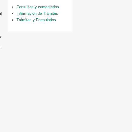
Consultas y comentarios
Información de Trámites
al
Trámites y Formularios
e
y