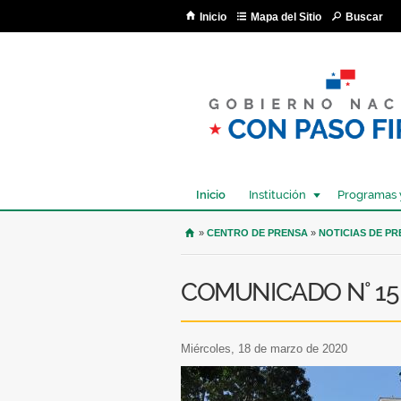
Inicio
Mapa del Sitio
Buscar
Inicio
Institución
Programas 
USTED SE ENCUENTRA AQU
»
CENTRO DE PRENSA
»
NOTICIAS DE P
COMUNICADO N° 15
miércoles, 18 de marzo de 2020