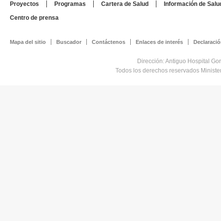
Proyectos
Programas
Cartera de Salud
Información de Salu
Centro de prensa
Mapa del sitio
Buscador
Contáctenos
Enlaces de interés
Declaració
Dirección: Antiguo Hospital Go
Todos los derechos reservados Minist