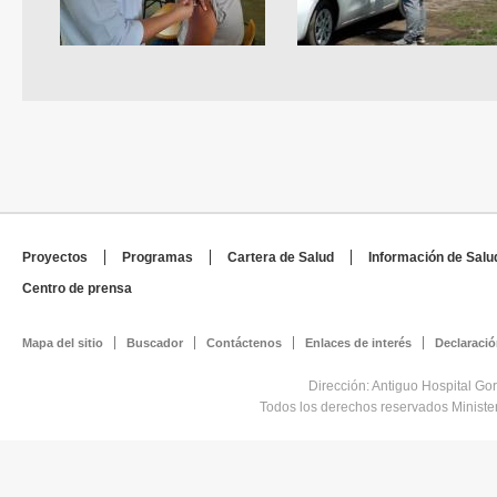
Proyectos
Programas
Cartera de Salud
Información de Salu
Centro de prensa
Mapa del sitio
Buscador
Contáctenos
Enlaces de interés
Declaració
Dirección: Antiguo Hospital Go
Todos los derechos reservados Minist