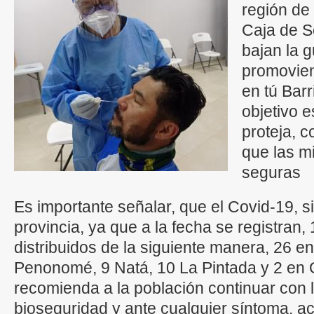
región de
Caja de S
bajan la 
promovie
en tú Barr
objetivo e
proteja, 
que las m
seguras
Es importante señalar, que el Covid-19, s
provincia, ya que a la fecha se registran,
distribuidos de la siguiente manera, 26 e
Penonomé, 9 Natá, 10 La Pintada y 2 en Ol
recomienda a la población continuar con
bioseguridad y ante cualquier síntoma, ac