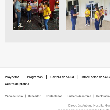
Proyectos
Programas
Cartera de Salud
Información de Salu
Centro de prensa
Mapa del sitio
Buscador
Contáctenos
Enlaces de interés
Declaració
Dirección: Antiguo Hospital Go