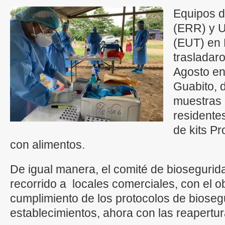
Equipos 
(ERR) y U
(EUT) en 
trasladar
Agosto en
Guabito, 
muestras 
residente
de kits P
con alimentos.
De igual manera, el comité de biosegurid
recorrido a locales comerciales, con el obj
cumplimiento de los protocolos de bioseg
establecimientos, ahora con las reapertu