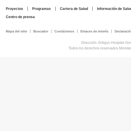
Proyectos
Programas
Cartera de Salud
Información de Salu
Centro de prensa
Mapa del sitio
Buscador
Contáctenos
Enlaces de interés
Declaració
Dirección: Antiguo Hospital Go
Todos los derechos reservados Minist