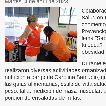
martes, 4 de abril de 2023
Colaborad
Salud en 
conmemora
Prevenció
lema "Sab
tu boca? R
obesidad 
Durante e
realizaron diversas actividades organiza
nutrición a cargo de Carolina Samudio, q
las guías alimentarias, estilo de vida sal
peso, talla, medición de masa muscular, 
porción de ensaladas de frutas.