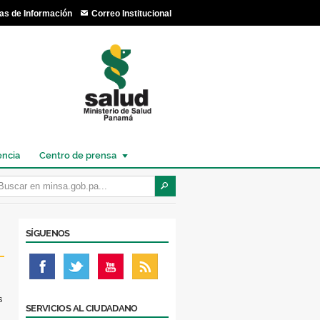
as de Información
Correo Institucional
encia
Centro de prensa
SÍGUENOS
s
SERVICIOS AL CIUDADANO