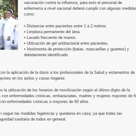
vacunación contra la influenza, para esto el personal de
enfermería a nivel nacional deberá cumplir con algunas medida
como:
• Distanciar entre pacientes entre 1 a 2 metros.
• Limpieza permanente del área.
• Lavado frecuente de manos.
• Utilización de gel antibacterial entre pacientes.
• Vestimenta de protección (batas, mascarillas y guantes) y
debidamente identificado.
 con la aplicación de la dosis a los profesionales de la Salud y estamentos de
ayores en los asilos y casas hogares.
la utilización de los horarios de movilización según el último dígito de la
res con enfermedades crónicas, embarazadas, madres y mujeres mayores de 6
con enfermedades crónicas o mayores de 60 años.
ión seguir las medidas higiénicas y quedarse en casa; ya que todas las
guridad sanitaria de todos en general.