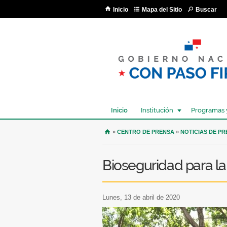
Inicio
Mapa del Sitio
Buscar
Inicio
Institución
Programas 
USTED SE ENCUENTRA AQU
»
CENTRO DE PRENSA
»
NOTICIAS DE P
Bioseguridad para la
lunes, 13 de abril de 2020