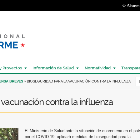
Pasar al
Sistem
contenido
principal
y Proyectos
Información de Salud
Normatividad
Transpar
Í
RENSA BREVES
» BIOSEGURIDAD PARA LA VACUNACIÓN CONTRA LA INFLUENZA
 vacunación contra la influenza
El Ministerio de Salud ante la situación de cuarentena en el paí
por el COVID-19, aplicará medidas de bioseguridad para la