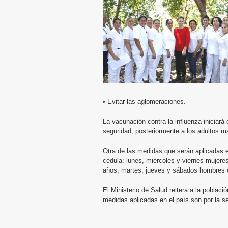
• Evitar las aglomeraciones.
La vacunación contra la influenza iniciará
seguridad, posteriormente a los adultos m
Otra de las medidas que serán aplicadas es 
cédula: lunes, miércoles y viernes muje
años; martes, jueves y sábados hombres 
El Ministerio de Salud reitera a la poblac
medidas aplicadas en el país son por la se