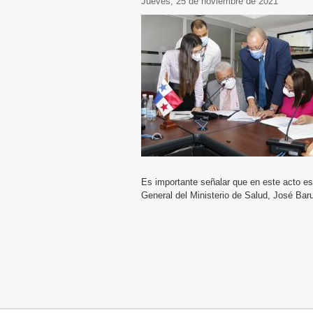
jueves, 25 de noviembre de 2021
Es importante señalar que en este acto est
General del Ministerio de Salud, José Baru