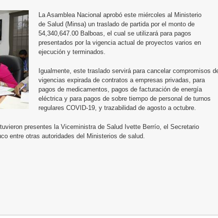
La Asamblea Nacional aprobó este miércoles al Ministerio
de Salud (Minsa) un traslado de partida por el monto de
54,340,647.00 Balboas, el cual se utilizará para pagos
presentados por la vigencia actual de proyectos varios en
ejecución y terminados.
Igualmente, este traslado servirá para cancelar compromisos d
vigencias expirada de contratos a empresas privadas, para
pagos de medicamentos, pagos de facturación de energía
eléctrica y para pagos de sobre tiempo de personal de turnos
regulares COVID-19, y trazabilidad de agosto a octubre.
uvieron presentes la Viceministra de Salud Ivette Berrío, el Secretario
co entre otras autoridades del Ministerios de salud.