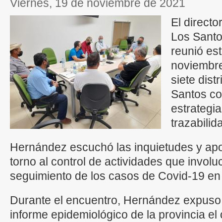
viernes, 19 de noviembre de 2021
El directo
Los Santo
reunió es
noviembre
siete dist
Santos co
estrategia
trazabili
Hernández escuchó las inquietudes y apo
torno al control de actividades que invol
seguimiento de los casos de Covid-19 en
Durante el encuentro, Hernández expuso a
informe epidemiológico de la provincia el 