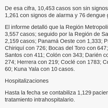
De esa cifra, 10,453 casos son sin signo
1,261 con signos de alarma y 76 dengue
El informe detalló que la Región Metropol
3,557 casos; seguido por la Región de Sa
2,159 casos; Panamá Oeste con 1,333; P
Chiriquí con 726; Bocas del Toro con 647
Santos con 411; Colón con 343; Darién 
274; Herrera con 219; Coclé con 1783; 
60; Kuna Yala con 10 casos.
Hospitalizaciones
Hasta la fecha se contabiliza 1,129 paci
tratamiento intrahospitalario.