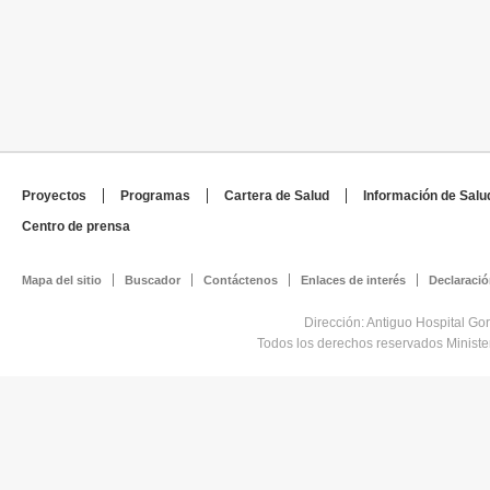
Proyectos
Programas
Cartera de Salud
Información de Salu
Centro de prensa
Mapa del sitio
Buscador
Contáctenos
Enlaces de interés
Declaració
Dirección: Antiguo Hospital Go
Todos los derechos reservados Minist