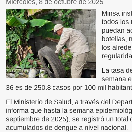
miércoles, 8 de octubre de 2025
Minsa inst
todos los
puedan ac
botellas, 
los alred
regularid
La tasa de
semana e
36 es de 250.8 casos por 100 mil habitan
El Ministerio de Salud, a través del Depa
informa que hasta la semana epidemiológ
septiembre de 2025), se registró un total
acumulados de dengue a nivel nacional.