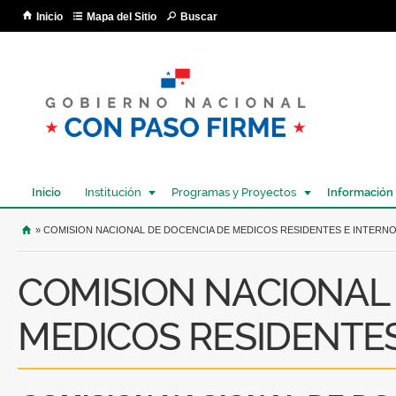
Pa
Inicio
Mapa del Sitio
Buscar
co
pri
Inicio
Institución
Programas y Proyectos
Información
USTED SE ENCUENTRA AQUÍ
» COMISION NACIONAL DE DOCENCIA DE MEDICOS RESIDENTES E INTERN
COMISION NACIONAL
MEDICOS RESIDENTES