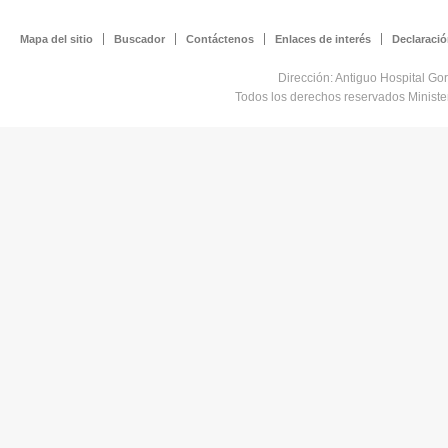
Mapa del sitio
Buscador
Contáctenos
Enlaces de interés
Declaració
Dirección: Antiguo Hospital Go
Todos los derechos reservados Minist