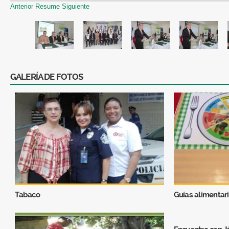
Anterior
Resume
Siguiente
GALERÍA DE FOTOS
Tabaco
Guías alimentar