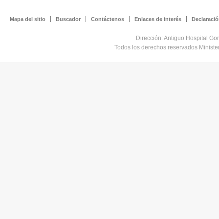
Mapa del sitio
Buscador
Contáctenos
Enlaces de interés
Declaració
Dirección: Antiguo Hospital Go
Todos los derechos reservados Minist