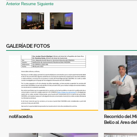
Anterior
Resume
Siguiente
GALERÍA DE FOTOS
notifacedra
Recorrido del Mi
Bello al Area de