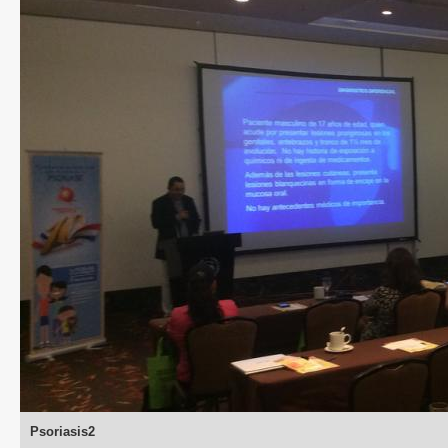
Psoriasis2