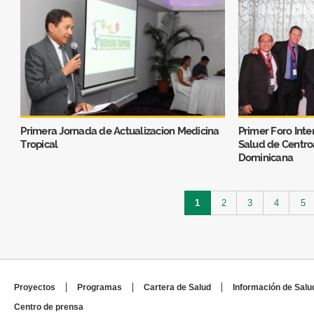
Primera Jornada de Actualizacion Medicina
Primer Foro Inte
Tropical
Salud de Centro
Dominicana
Páginas
1
2
3
4
5
Proyectos
Programas
Cartera de Salud
Información de Salu
Centro de prensa