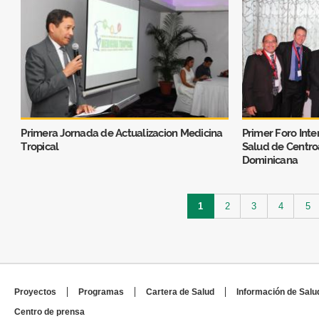
Primera Jornada de Actualizacion Medicina
Primer Foro Inte
Tropical
Salud de Centro
Dominicana
Páginas
1
2
3
4
5
Proyectos
Programas
Cartera de Salud
Información de Salu
Centro de prensa