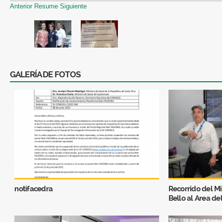
Anterior
Resume
Siguiente
GALERÍA DE FOTOS
notifacedra
Recorrido del Mi
Bello al Area de