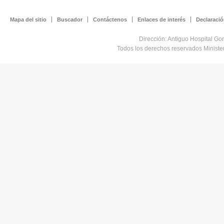
Mapa del sitio
Buscador
Contáctenos
Enlaces de interés
Declaració
Dirección: Antiguo Hospital Go
Todos los derechos reservados Minist