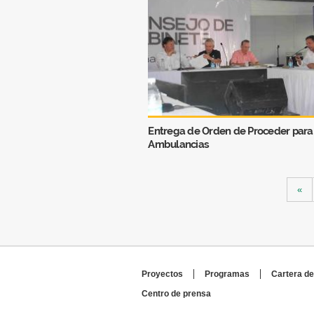
Entrega de Orden de Proceder para
Ambulancias
Páginas
«
Proyectos
Programas
Cartera de
Centro de prensa