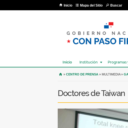
Inicio
Mapa del Sitio
Buscar
Inicio
Institución
Programas 
USTED SE ENCUENTRA AQU
»
CENTRO DE PRENSA
» MULTIMEDIA »
GA
Doctores de Taiwan