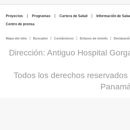
Proyectos
Programas
Cartera de Salud
Información de Salu
Centro de prensa
Mapa del sitio
Buscador
Contáctenos
Enlaces de interés
Declaració
Dirección: Antiguo Hospital Gorg
Todos los derechos reservados 
Panamá