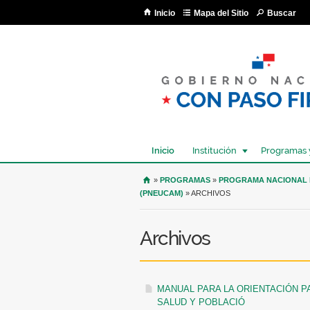
Inicio
Mapa del Sitio
Buscar
Inicio
Institución
Programas 
USTED SE ENCUENTRA AQU
»
PROGRAMAS
»
PROGRAMA NACIONAL P
(PNEUCAM)
» ARCHIVOS
Archivos
MANUAL PARA LA ORIENTACIÓN P
SALUD Y POBLACIÓ