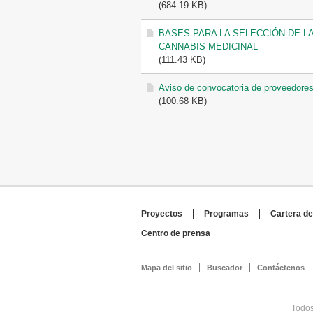
(684.19 KB)
BASES PARA LA SELECCIÓN DE 
CANNABIS MEDICINAL
(111.43 KB)
Aviso de convocatoria de proveedores
(100.68 KB)
Proyectos
Programas
Cartera de
Centro de prensa
Mapa del sitio
Buscador
Contáctenos
Todos