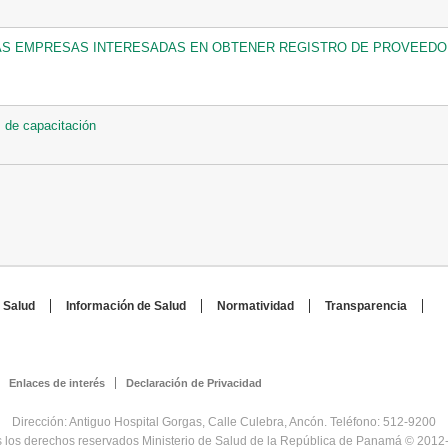
LAS EMPRESAS INTERESADAS EN OBTENER REGISTRO DE PROVEEDOR
 de capacitación
 Salud
Información de Salud
Normatividad
Transparencia
Enlaces de interés
Declaración de Privacidad
Dirección: Antiguo Hospital Gorgas, Calle Culebra, Ancón. Teléfono: 512-9200
 los derechos reservados Ministerio de Salud de la República de Panamá © 2012