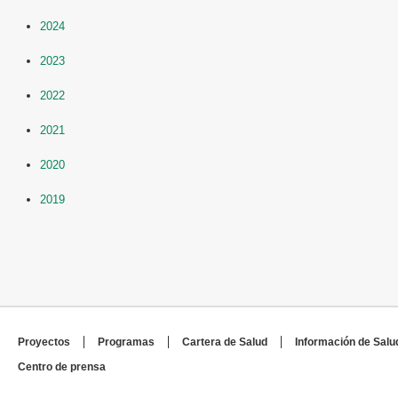
2024
2023
2022
2021
2020
2019
Proyectos
Programas
Cartera de Salud
Información de Salu
Centro de prensa