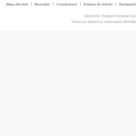
Mapa del sitio
Buscador
Contáctenos
Enlaces de interés
Declaració
Dirección: Antiguo Hospital Go
Todos los derechos reservados Minist