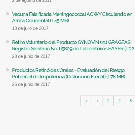
2 de agosto de 2017
Vacuna Falsificada Meningococcal ACWY Circulando en
África Occidental (1.45 MB)
13 de julio de 2017
Retiro Voluntario del Producto GYNOVIN (21) GRAGEAS
Registro Sanitario No. 65809 de Laboratorios BAYER (1.02
28 de junio de 2017
Productos Retinóides Orales - Evaluación del Riesgo
Potencial de Impotencia (Disfunción Eréctil) (1.78 MB)
26 de junio de 2017
Páginas
«
‹
1
2
3