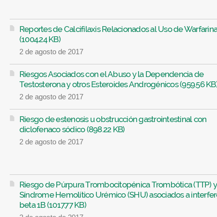
Reportes de Calcifilaxis Relacionados al Uso de Warfarin
(1004.24 KB)
2 de agosto de 2017
Riesgos Asociados con el Abuso y la Dependencia de
Testosterona y otros Esteroides Androgénicos (959.56 KB
2 de agosto de 2017
Riesgo de estenosis u obstrucción gastrointestinal con
diclofenaco sódico (898.22 KB)
2 de agosto de 2017
Riesgo de Púrpura Trombocitopénica Trombótica (TTP) y
Síndrome Hemolítico Urémico (SHU) asociados a interfe
beta 1B (1017.77 KB)