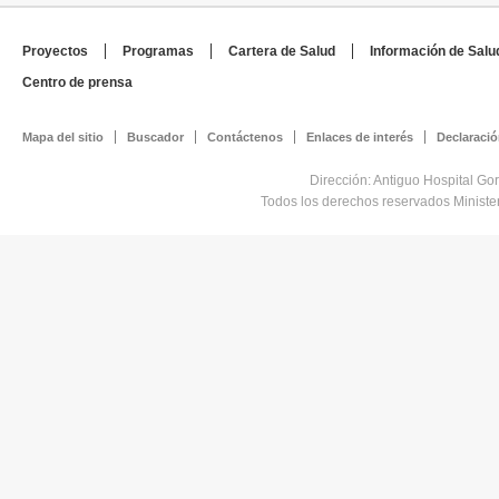
Proyectos
Programas
Cartera de Salud
Información de Salu
Centro de prensa
Mapa del sitio
Buscador
Contáctenos
Enlaces de interés
Declaració
Dirección: Antiguo Hospital Go
Todos los derechos reservados Minist