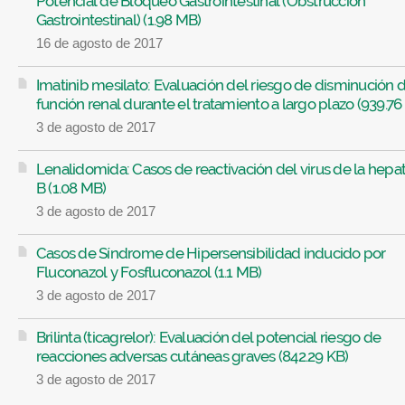
Potencial de Bloqueo Gastrointestinal (Obstrucción
Gastrointestinal) (1.98 MB)
16 de agosto de 2017
Imatinib mesilato: Evaluación del riesgo de disminución d
función renal durante el tratamiento a largo plazo (939.76
3 de agosto de 2017
Lenalidomida: Casos de reactivación del virus de la hepati
B (1.08 MB)
3 de agosto de 2017
Casos de Síndrome de Hipersensibilidad inducido por
Fluconazol y Fosfluconazol (1.1 MB)
3 de agosto de 2017
Brilinta (ticagrelor): Evaluación del potencial riesgo de
reacciones adversas cutáneas graves (842.29 KB)
3 de agosto de 2017