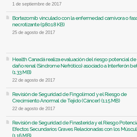
1 de septiembre de 2017
Bortezomib vinculado con la enfermedad carnívora o fasc
necrotizante (980.18 KB)
25 de agosto de 2017
Health Canadá realiza evaluación del riesgo potencial de
daño renal (Síndrome Nefrótico) asociado a Interferón be
(1.33 MB)
22 de agosto de 2017
Revisión de Seguridad de Fingolimod y el Riesgo de
Crecimiento Anormal de Tejido (Cáncer) (1.15 MB)
22 de agosto de 2017
Revisión de Seguridad de Finasterida y el Riesgo Potenci
Efectos Secundarios Graves Relacionadas con los Múscu
(1.16 MB)