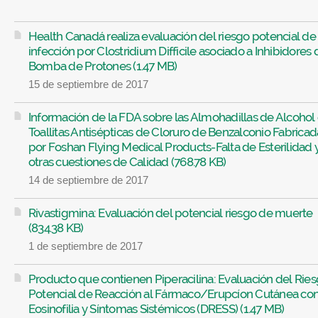
Health Canadá realiza evaluación del riesgo potencial de
infección por Clostridium Difficile asociado a Inhibidores 
Bomba de Protones (1.47 MB)
15 de septiembre de 2017
Información de la FDA sobre las Almohadillas de Alcohol
Toallitas Antisépticas de Cloruro de Benzalconio Fabricad
por Foshan Flying Medical Products-Falta de Esterilidad 
otras cuestiones de Calidad (768.78 KB)
14 de septiembre de 2017
Rivastigmina: Evaluación del potencial riesgo de muerte
(834.38 KB)
1 de septiembre de 2017
Producto que contienen Piperacilina: Evaluación del Rie
Potencial de Reacción al Fármaco/Erupcíon Cutánea co
Eosinofilia y Síntomas Sistémicos (DRESS) (1.47 MB)