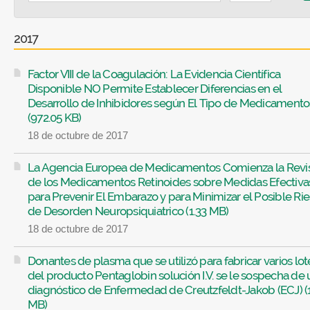
2017
Factor VIII de la Coagulación: La Evidencia Científica
Disponible NO Permite Establecer Diferencias en el
Desarrollo de Inhibidores según El Tipo de Medicamento
(972.05 KB)
18 de octubre de 2017
La Agencia Europea de Medicamentos Comienza la Revi
de los Medicamentos Retinoides sobre Medidas Efectiva
para Prevenir El Embarazo y para Minimizar el Posible Ri
de Desorden Neuropsiquiatrico (1.33 MB)
18 de octubre de 2017
Donantes de plasma que se utilizó para fabricar varios lot
del producto Pentaglobin solución I.V. se le sospecha de 
diagnóstico de Enfermedad de Creutzfeldt-Jakob (ECJ) (
MB)