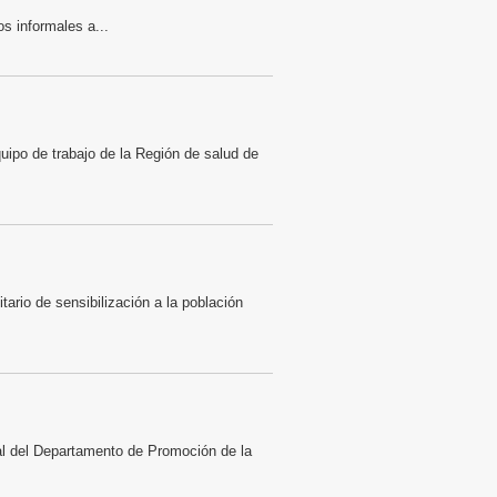
s informales a...
ipo de trabajo de la Región de salud de
tario de sensibilización a la población
nal del Departamento de Promoción de la