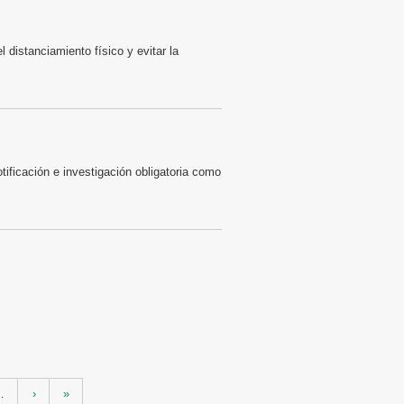
 distanciamiento físico y evitar la
ficación e investigación obligatoria como
…
›
»