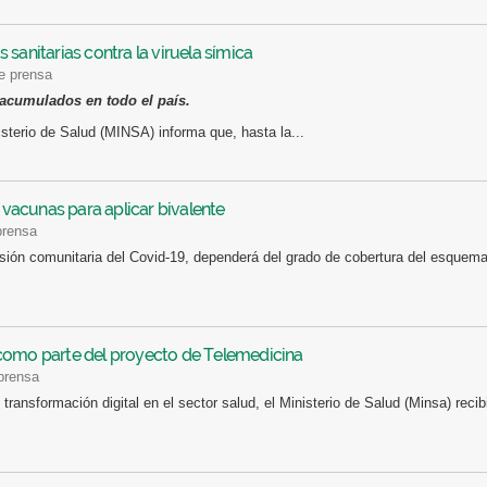
sanitarias contra la viruela símica
de prensa
 acumulados en todo el país.
terio de Salud (MINSA) informa que, hasta la...
acunas para aplicar bivalente
prensa
isión comunitaria del Covid-19, dependerá del grado de cobertura del esquem
como parte del proyecto de Telemedicina
 prensa
 transformación digital en el sector salud, el Ministerio de Salud (Minsa) rec