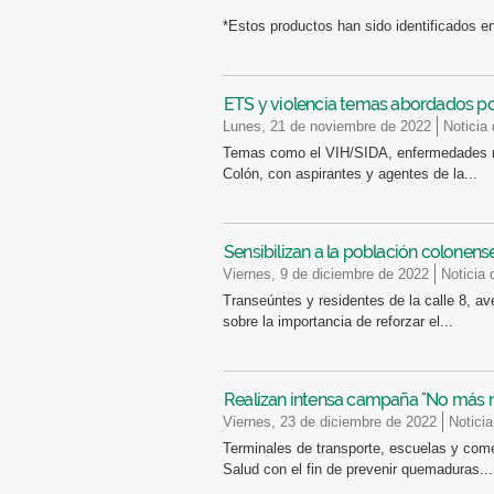
*Estos productos han sido identificados e
ETS y violencia temas abordados por
lunes, 21 de noviembre de 2022
Noticia
Temas como el VIH/SIDA, enfermedades no 
Colón, con aspirantes y agentes de la...
Sensibilizan a la población colonens
viernes, 9 de diciembre de 2022
Noticia 
Transeúntes y residentes de la calle 8, av
sobre la importancia de reforzar el...
Realizan intensa campaña "No más 
viernes, 23 de diciembre de 2022
Notici
Terminales de transporte, escuelas y come
Salud con el fin de prevenir quemaduras...