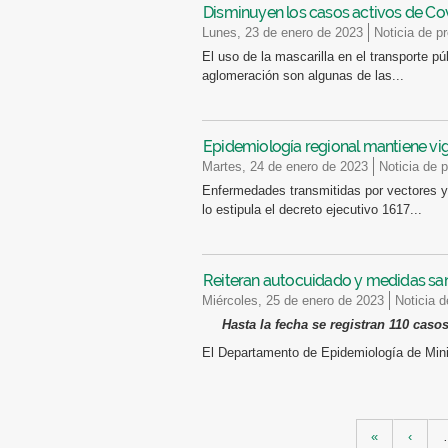
Disminuyen los casos activos de Co
lunes, 23 de enero de 2023
Noticia de p
El uso de la mascarilla en el transporte pú
aglomeración son algunas de las...
Epidemiología regional mantiene vig
martes, 24 de enero de 2023
Noticia de 
Enfermedades transmitidas por vectores y 
lo estipula el decreto ejecutivo 1617...
Reiteran autocuidado y medidas sanit
miércoles, 25 de enero de 2023
Noticia 
Hasta la fecha se registran 110 caso
El Departamento de Epidemiología de Mini
Páginas
«
‹