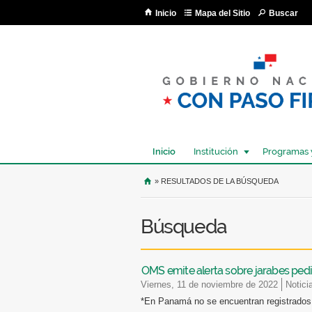
Inicio
Mapa del Sitio
Buscar
Inicio
Institución
Programas 
USTED SE ENCUENTRA AQU
» RESULTADOS DE LA BÚSQUEDA
Búsqueda
OMS emite alerta sobre jarabes pediá
viernes, 11 de noviembre de 2022
Notici
*En Panamá no se encuentran registrados