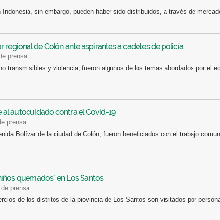
n Indonesia, sin embargo, pueden haber sido distribuidos, a través de mercado
 regional de Colón ante aspirantes a cadetes de policía
 de prensa
transmisibles y violencia, fueron algunos de los temas abordados por el equ
e al autocuidado contra el Covid-19
de prensa
enida Bolívar de la ciudad de Colón, fueron beneficiados con el trabajo comuni
niños quemados" en Los Santos
a de prensa
rcios de los distritos de la provincia de Los Santos son visitados por perso