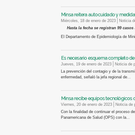
Minsa reitera autocuidado y medidas 
miércoles, 18 de enero de 2023
Noticia 
Hasta la fecha se registran 99 casos
El Departamento de Epidemiología de Minis
Es necesario esquema completo de v
jueves, 19 de enero de 2023
Noticia de 
La prevención del contagio y de la transm
enfermedad, señaló la jefa regional de...
Minsa recibe equipos tecnológicos 
viernes, 20 de enero de 2023
Noticia de
Con la finalidad de continuar el proceso de
Panamericana de Salud (OPS) con la...