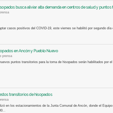
isopados busca aliviar alta demanda en centros de salud y puntos f
 prensa
aptar casos positivos del COVID-19, este viernes se habilitó por segundo día
isopados en Ancón y Pueblo Nuevo
de prensa
nuevos puntos transitorios para la toma de hisopados serán habilitados por e
stos transitorios de hisopados
prensa
lizó en los estacionamientos de la Junta Comunal de Ancón, donde el Equipo
0...