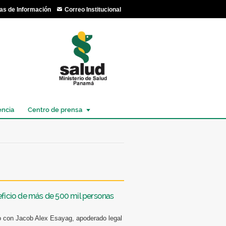
as de Información
Correo Institucional
encia
Centro de prensa
eficio de más de 500 mil personas
to con Jacob Alex Esayag, apoderado legal