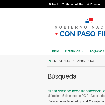
Inicio
Mapa del Sitio
Buscar
Inicio
Institución
Programas 
USTED SE ENCUENTRA AQU
» RESULTADOS DE LA BÚSQUEDA
Búsqueda
Minsa firma acuerdo transaccional c
miércoles, 5 de enero de 2022
Noticia de
Debidamente facultado por el Consejo de 