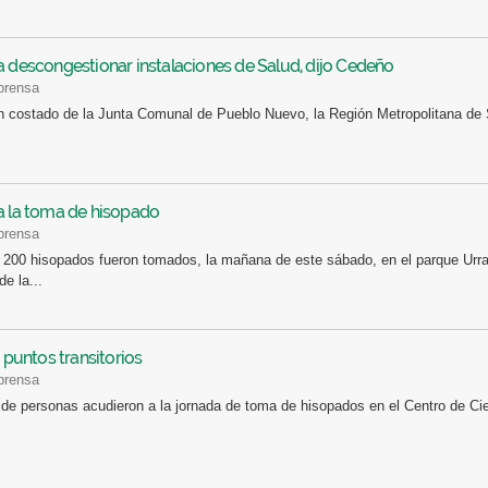
a descongestionar instalaciones de Salud, dijo Cedeño
 prensa
n costado de la Junta Comunal de Pueblo Nuevo, la Región Metropolitana de Sal
a la toma de hisopado
 prensa
 200 hisopados fueron tomados, la mañana de este sábado, en el parque Urr
e la...
puntos transitorios
 prensa
de personas acudieron a la jornada de toma de hisopados en el Centro de Cie