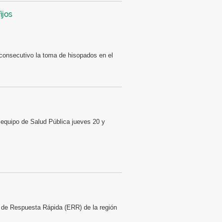
ijos
 consecutivo la toma de hisopados en el
l equipo de Salud Pública jueves 20 y
 de Respuesta Rápida (ERR) de la región