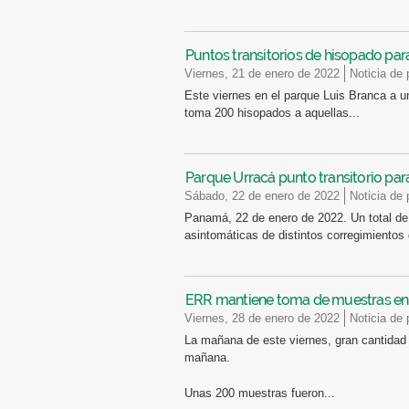
Puntos transitorios de hisopado par
viernes, 21 de enero de 2022
Noticia de
Este viernes en el parque Luis Branca a u
toma 200 hisopados a aquellas...
Parque Urracá punto transitorio par
sábado, 22 de enero de 2022
Noticia de
Panamá, 22 de enero de 2022. Un total de
asintomáticas de distintos corregimientos d
ERR mantiene toma de muestras en 
viernes, 28 de enero de 2022
Noticia de
La mañana de este viernes, gran cantidad 
mañana.
Unas 200 muestras fueron...