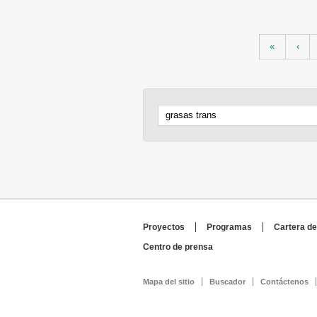
Páginas
«
‹
Proyectos
Programas
Cartera de
Centro de prensa
Mapa del sitio
Buscador
Contáctenos