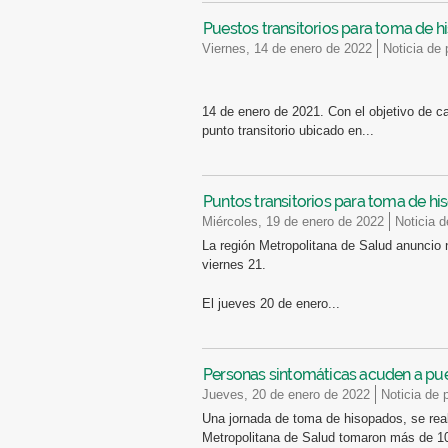
Puestos transitorios para toma de h
viernes, 14 de enero de 2022
Noticia de
14 de enero de 2021. Con el objetivo de c
punto transitorio ubicado en...
Puntos transitorios para toma de h
miércoles, 19 de enero de 2022
Noticia 
La región Metropolitana de Salud anuncio 
viernes 21.
El jueves 20 de enero...
Personas sintomáticas acuden a pue
jueves, 20 de enero de 2022
Noticia de 
Una jornada de toma de hisopados, se rea
Metropolitana de Salud tomaron más de 10