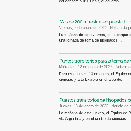
del consorcio IBT Healt, el acuerdo...
Más de 200 muestras en puesto tran
viernes, 7 de enero de 2022
Noticia de p
La mañana de este viernes, en el parque de
una jornada de toma de hisopados,...
Puntos transitorios para la toma de
miércoles, 12 de enero de 2022
Noticia 
Para este jueves 13 de enero, el Equipo d
ciencias y arte Explora en el área de...
Puestos transitorios de hisopados 
jueves, 13 de enero de 2022
Noticia de 
La mañana de este jueves, el Equipo de R
vía Argentina y en el centro de ciencias...