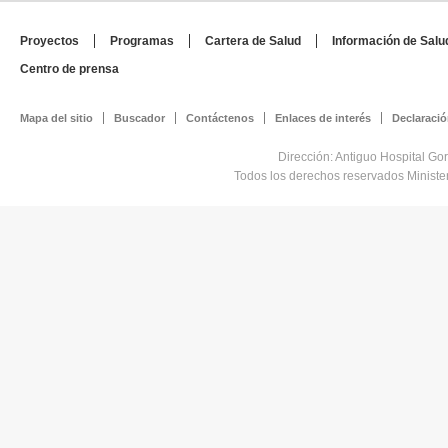
Proyectos
Programas
Cartera de Salud
Información de Salu
Centro de prensa
Mapa del sitio
Buscador
Contáctenos
Enlaces de interés
Declaració
Dirección: Antiguo Hospital Go
Todos los derechos reservados Minist