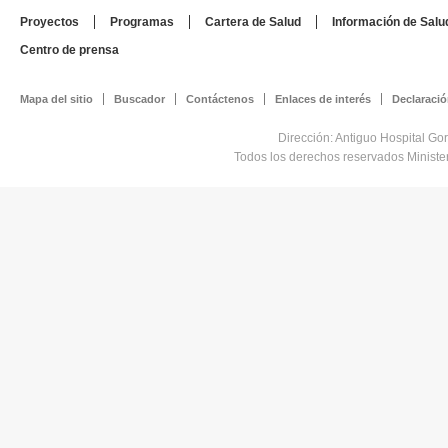
Proyectos
Programas
Cartera de Salud
Información de Salu
Centro de prensa
Mapa del sitio
Buscador
Contáctenos
Enlaces de interés
Declaració
Dirección: Antiguo Hospital Go
Todos los derechos reservados Minist