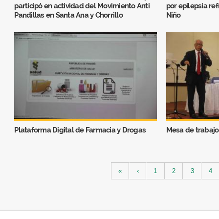
participó en actividad del Movimiento Anti
por epilepsia ref
Pandillas en Santa Ana y Chorrillo
Niño
Plataforma Digital de Farmacia y Drogas
Mesa de trabajo
Páginas
«
‹
1
2
3
4